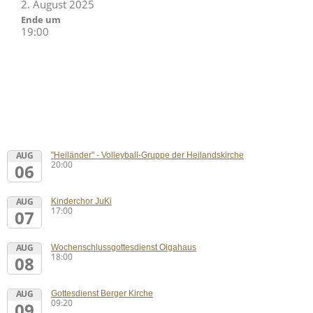
2. August 2025
Ende um
19:00
AUG
"Heiländer" - Volleyball-Gruppe der Heilandskirche
20:00
06
AUG
Kinderchor JuKi
17:00
07
AUG
Wochenschlussgottesdienst Olgahaus
18:00
08
AUG
Gottesdienst Berger Kirche
09:20
09