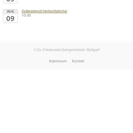
AUG
Gottesdienst Heilandskirche
10:30
09
© Ev. Friedenskirchengemeinde Stuttgart
Impressum
Kontakt