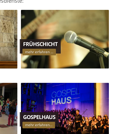
esdienste:
FRÜHSCHICHT
mehr erfahren …
GOSPELHAUS
mehr erfahren…