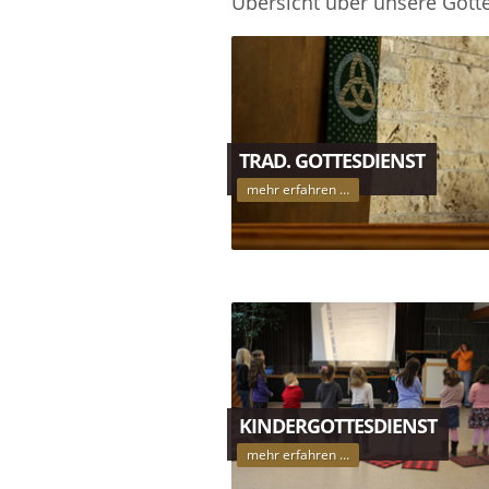
Übersicht über unsere Gott
TRAD. GOTTESDIENST
mehr erfahren …
KINDERGOTTESDIENST
mehr erfahren …