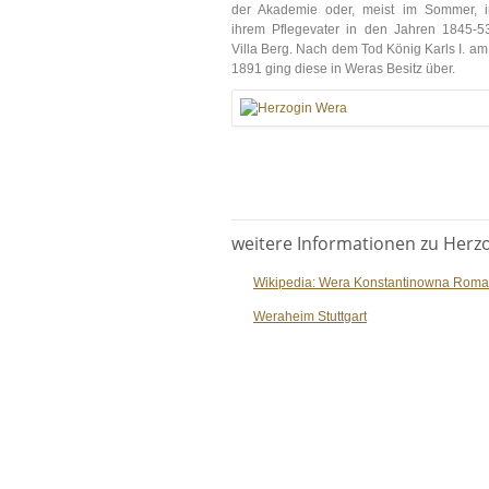
der Akademie oder, meist im Sommer, 
ihrem Pflegevater in den Jahren 1845-5
Villa Berg. Nach dem Tod König Karls I. am
1891 ging diese in Weras Besitz über.
weitere Informationen zu Herz
Wikipedia: Wera Konstantinowna Rom
Weraheim Stuttgart