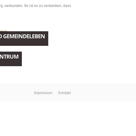
, verbunden. Ihr ist es zu verdanken, dass
D GEMEINDELEBEN
ZENTRUM
Impressum
Kontakt