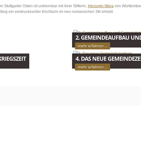
Stuttgarter Osten ist untrennbar mit ihrer Stifterin,
Herzogin Wera
von Württemberg
Berg ein eindrucksvoller Kirchturm im neo-romanischen Stil erhebt.
2. GEMEINDEAUFBAU UN
mehr erfahren …
RIEGSZEIT
4. DAS NEUE GEMEINDE
mehr erfahren …