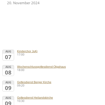
20. November 2024
AUG
Kinderchor JuKi
17:00
07
AUG
Wochenschlussgottesdienst Olgahaus
18:00
08
AUG
Gottesdienst Berger Kirche
09:20
09
AUG
Gottesdienst Heilandskirche
10:30
09