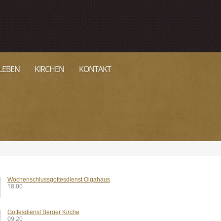
LEBEN
KIRCHEN
KONTAKT
Wochenschlussgottesdienst Olgahaus
18:00
Gottesdienst Berger Kirche
09:20