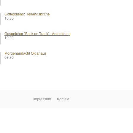
Gottesdienst Heilandskirche
10:30
Gospelchor "Back on Track" - Anmeldung
19:30
Morgenandacht Olgahaus
08:30
Impressum
Kontakt