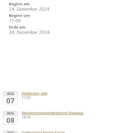
Beginn am
24. Dezember 2024
Beginn um
17:00
Ende am
24. Dezember 2024
AUG
Kinderchor JuKi
17:00
07
AUG
Wochenschlussgottesdienst Olgahaus
18:00
08
AUG
Gottesdienst Berger Kirche