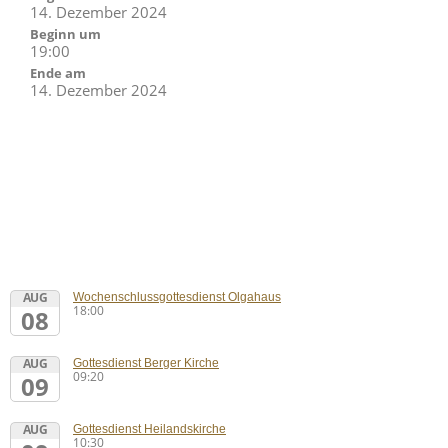
14. Dezember 2024
Beginn um
19:00
Ende am
14. Dezember 2024
AUG
Wochenschlussgottesdienst Olgahaus
18:00
08
AUG
Gottesdienst Berger Kirche
09:20
09
AUG
Gottesdienst Heilandskirche
10:30