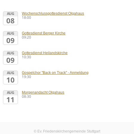
AUG
Wochenschlussgottesdienst Olgahaus
18:00
08
AUG
Gottesdienst Berger Kirche
09:20
09
AUG
Gottesdienst Heilandskirche
10:30
09
AUG
Gospelchor "Back on Track" - Anmeldung
19:30
10
AUG
Morgenandacht Olgahaus
08:30
11
© Ev. Friedenskirchengemeinde Stuttgart