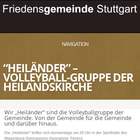
NAVIGATION
“HEILÄNDER” –
VOLLEYBALL-GRUPPE DER
HEILANDSKIRCHE
Wir „Heiländer“ sind die Volleyballgruppe der
Gemeinde. Von der Gemeinde für die Gemeinde
und darüber hinaus.
Die „Heiländer“ treffen sich donnerstags um 20 Uhr in der Sporthalle des
Wagenburg-Gymnasiums (Ausnahme: Ferien).